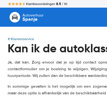
8.5
Klantbeoordelingen
/ 10
Autoverhuur
Spanje
Klantenservice
Kan ik de autoklas
Ja, dat kan. Zorg ervoor dat je op tijd contact op
contactformulier om je boeking te wijzigen. Wijzigin
huurperiode. Wij zullen dan de beschikbare aanbieding
In sommige gevallen is het mogelijk om een zogena
maar deze optie is afhankelijk van de beschikbaarheid