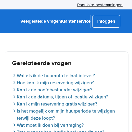
Populaire bestemmingen
Veelgestelde vragen
Klantenservice
Inloggen
Gerelateerde vragen
Wat als ik de huurauto te laat inlever?
Hoe kan ik mijn reservering wijzigen?
Kan ik de hoofdbestuurder wijzigen?
Kan ik de datums, tijden of locatie wijzigen?
Kan ik mijn reservering gratis wijzigen?
Is het mogelijk om mijn huurperiode te wijzigen
terwijl deze loopt?
Wat moet ik doen bij vertraging?