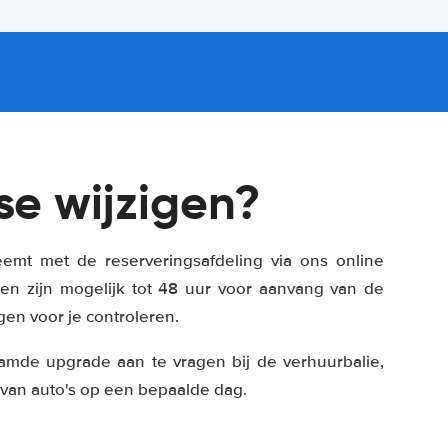
se wijzigen?
neemt met de reserveringsafdeling via ons online
gen zijn mogelijk tot 48 uur voor aanvang van de
en voor je controleren.
amde upgrade aan te vragen bij de verhuurbalie,
 van auto's op een bepaalde dag.