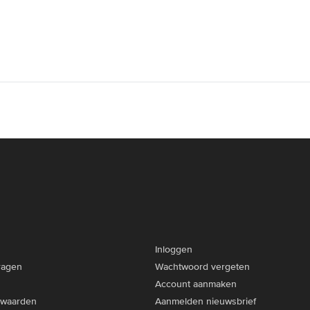
Inloggen
ragen
Wachtwoord vergeten
Account aanmaken
rwaarden
Aanmelden nieuwsbrief