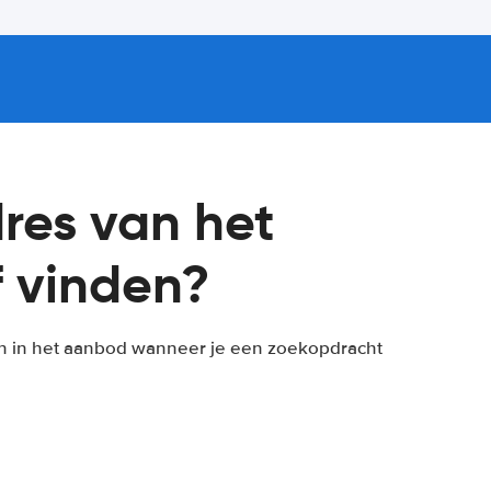
res van het
f vinden?
n in het aanbod wanneer je een zoekopdracht