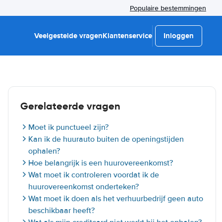
Populaire bestemmingen
Veelgestelde vragen
Klantenservice
Inloggen
Gerelateerde vragen
Moet ik punctueel zijn?
Kan ik de huurauto buiten de openingstijden
ophalen?
Hoe belangrijk is een huurovereenkomst?
Wat moet ik controleren voordat ik de
huurovereenkomst onderteken?
Wat moet ik doen als het verhuurbedrijf geen auto
beschikbaar heeft?