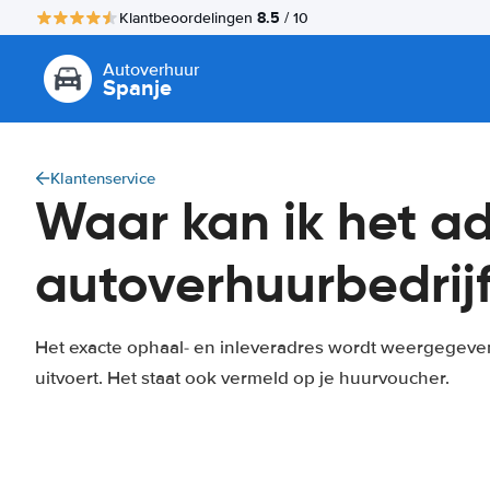
8.5
Klantbeoordelingen
/ 10
Autoverhuur
Spanje
Klantenservice
Waar kan ik het ad
autoverhuurbedrij
Het exacte ophaal- en inleveradres wordt weergegeve
uitvoert. Het staat ook vermeld op je huurvoucher.