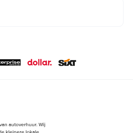
van autoverhuur. Wij
e kleinere lokale