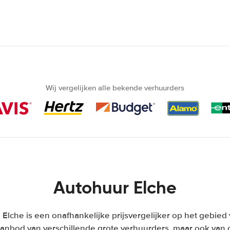
Wij vergelijken alle bekende verhuurders
Autohuur Elche
Elche is een onafhankelijke prijsvergelijker op het gebied 
anbod van verschillende grote verhuurders, maar ook van d