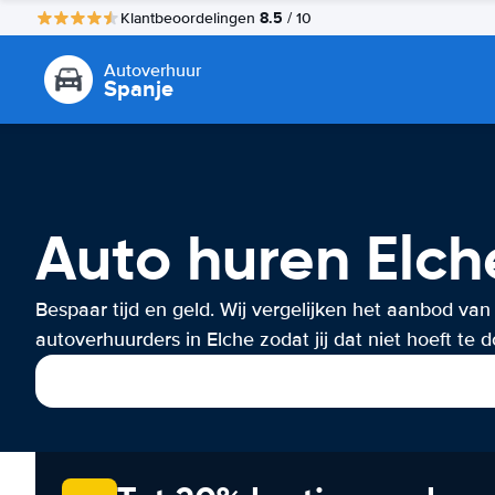
8.5
Klantbeoordelingen
/ 10
Autoverhuur
Spanje
Auto huren Elch
Bespaar tijd en geld. Wij vergelijken het aanbod van
autoverhuurders in Elche zodat jij dat niet hoeft te 