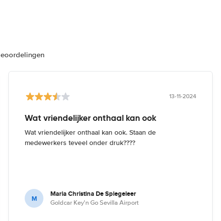
beoordelingen
13-11-2024
Wat vriendelijker onthaal kan ook
Wat vriendelijker onthaal kan ook. Staan de
medewerkers teveel onder druk????
Maria Christina De Spiegeleer
M
Goldcar Key'n Go Sevilla Airport