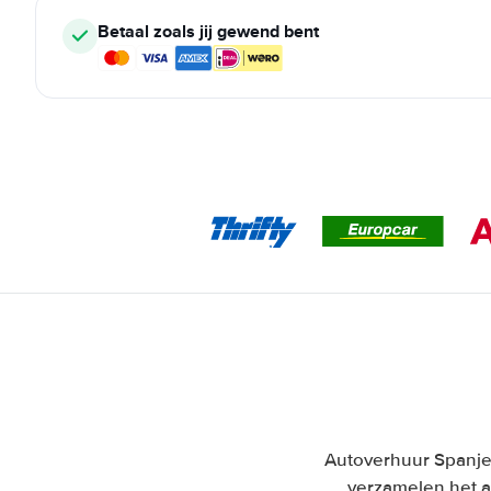
Betaal zoals jij gewend bent
Autoverhuur Spanje 
verzamelen het a