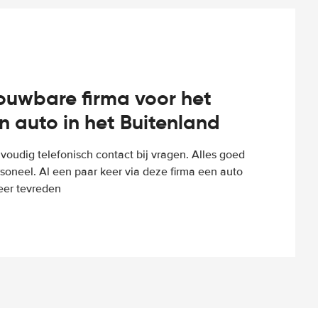
rouwbare firma voor het
n auto in het Buitenland
voudig telefonisch contact bij vragen. Alles goed
rsoneel. Al een paar keer via deze firma een auto
eer tevreden