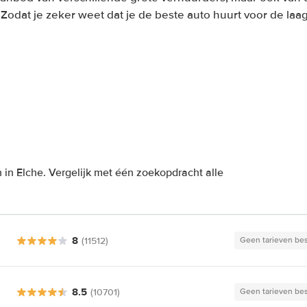
. Zodat je zeker weet dat je de beste auto huurt voor de laags
in Elche. Vergelijk met één zoekopdracht alle
8
(11512)
Geen tarieven be
8.5
(10701)
Geen tarieven be