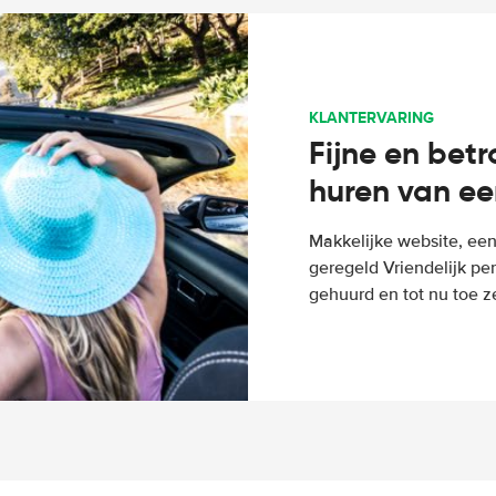
KLANTERVARING
Fijne en bet
huren van ee
Makkelijke website, een
geregeld Vriendelijk pe
gehuurd en tot nu toe z