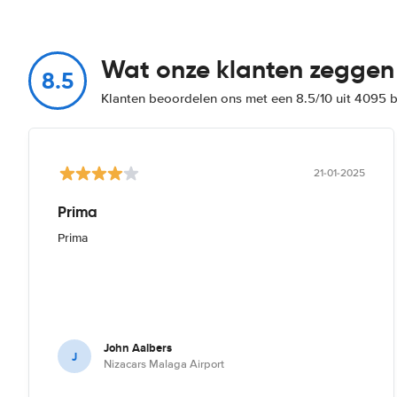
Wat onze klanten zeggen
8.5
Klanten beoordelen ons met een 8.5/10 uit 4095 
21-01-2025
Prima
Prima
John Aalbers
J
Nizacars Malaga Airport