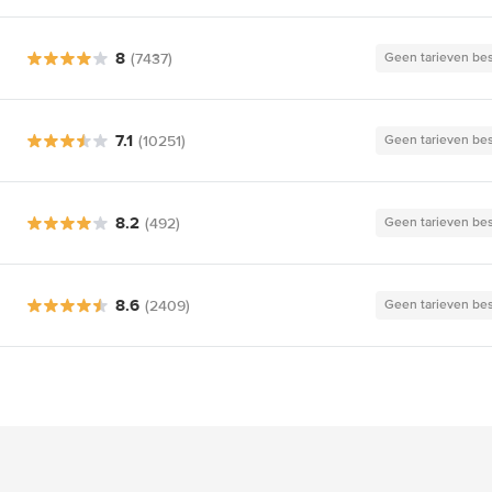
8
(7437)
Geen tarieven be
7.1
(10251)
Geen tarieven be
8.2
(492)
Geen tarieven be
8.6
(2409)
Geen tarieven be