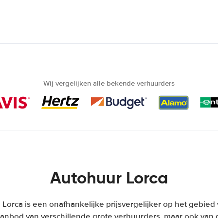
Wij vergelijken alle bekende verhuurders
Autohuur Lorca
Lorca is een onafhankelijke prijsvergelijker op het gebied 
anbod van verschillende grote verhuurders, maar ook van d