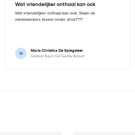
Wat vriendelijker onthaal kan ook
Wat vriendelijker onthaal kan ook. Staan de
medewerkers teveel onder druk????
Maria Christina De Spiegeleer
M
Goldcar Key'n Go Sevilla Airport