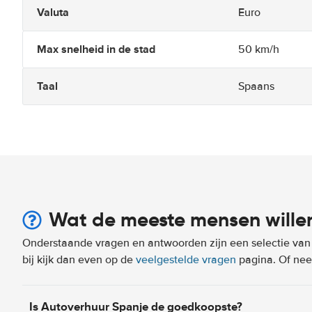
Valuta
Euro
Max snelheid in de stad
50 km/h
Taal
Spaans
Wat de meeste mensen wille
Onderstaande vragen en antwoorden zijn een selectie van m
bij kijk dan even op de
veelgestelde vragen
pagina. Of n
Is Autoverhuur Spanje de goedkoopste?