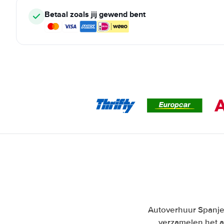
Betaal zoals jij gewend bent
Autoverhuur Spanje 
verzamelen het a