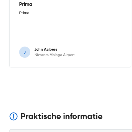
Prima
Prima
John Aalbers
J
Nizacars Malaga Airport
Praktische informatie