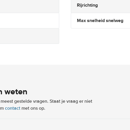
Rijrichting
Max snelheid snelweg
n weten
eest gestelde vragen. Staat je vraag er niet
eem
contact
met ons op.