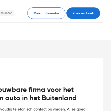
Meer informatie
Zoek en boek
schikbaar
rouwbare firma voor het
n auto in het Buitenland
voudig telefonisch contact bij vragen. Alles goed