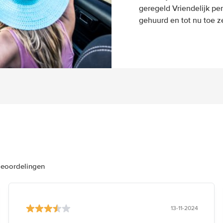
geregeld Vriendelijk pe
gehuurd en tot nu toe z
beoordelingen
13-11-2024