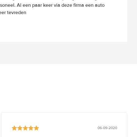
rsoneel. Al een paar keer via deze firma een auto
eer tevreden
06-09-2020