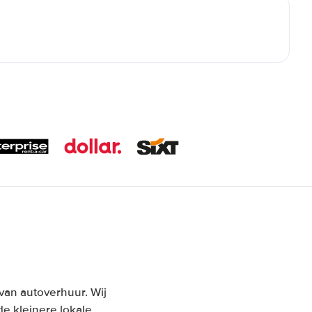
van autoverhuur. Wij
e kleinere lokale