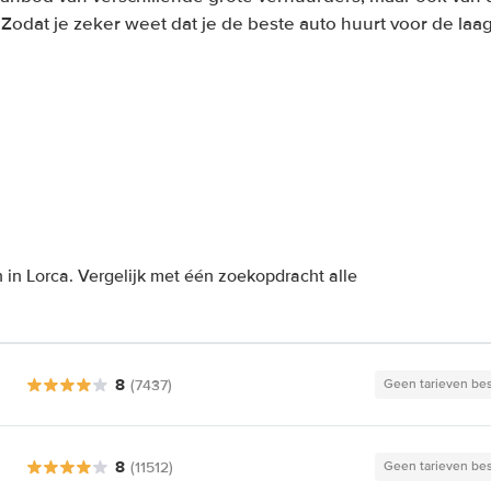
. Zodat je zeker weet dat je de beste auto huurt voor de laags
in Lorca. Vergelijk met één zoekopdracht alle
8
(7437)
Geen tarieven be
8
(11512)
Geen tarieven be