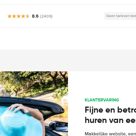
8.6
(2409)
Geen tarieven be
KLANTERVARING
Fijne en bet
huren van ee
Makkelijke website, een