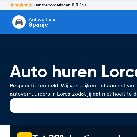
8.5
Klantbeoordelingen
/ 10
Autoverhuur
Spanje
Auto huren Lorc
Bespaar tijd en geld. Wij vergelijken het aanbod van
autoverhuurders in Lorca zodat jij dat niet hoeft te 