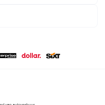
ied van autoverhuur.