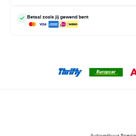
Betaal zoals jij gewend bent
Autoverhuur Spanje 