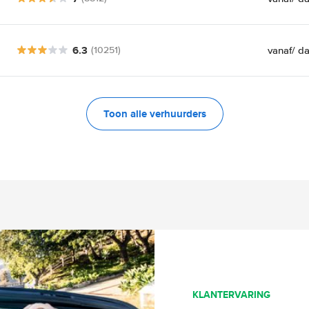
6.3
vanaf
/ d
(10251)
Toon alle verhuurders
KLANTERVARING