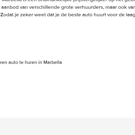
 aanbod van verschillende grote verhuurders, maar ook van
. Zodat je zeker weet dat je de beste auto huurt voor de laags
een auto te huren in Marbella