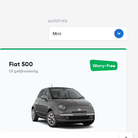
AUTOTYPE
Mini
Fiat 500
Worry-Free
Of gelijkwaardig