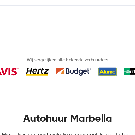
Wij vergelijken alle bekende verhuurders
Autohuur Marbella
Marbella is een onafhankelijke prijsvergelijker op het geb