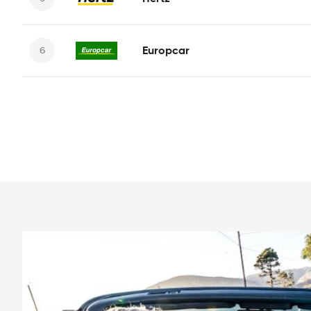
Europcar