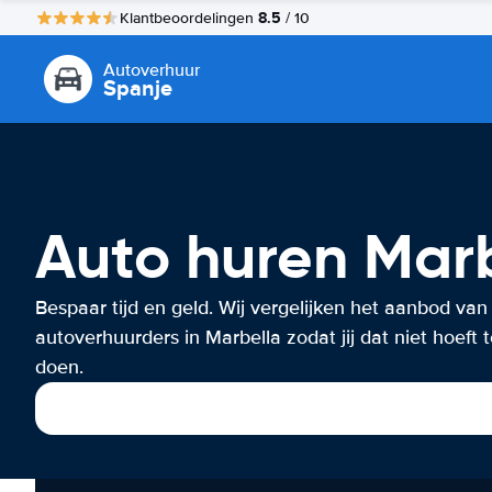
8.5
Klantbeoordelingen
/ 10
Autoverhuur
Spanje
Auto huren Mar
Bespaar tijd en geld. Wij vergelijken het aanbod van
autoverhuurders in Marbella zodat jij dat niet hoeft 
doen.