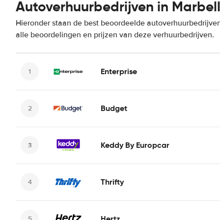
Autoverhuurbedrijven in Marbel
Hieronder staan de best beoordeelde autoverhuurbedrijven
alle beoordelingen en prijzen van deze verhuurbedrijven.
Enterprise
Budget
Keddy By Europcar
Thrifty
Hertz