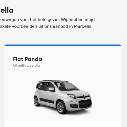
ella
ionwagon voor het hele gezin. Wij hebben altijd
 enkele voorbeelden uit ons aanbod in Marbella
Fiat Panda
Of gelijkwaardig