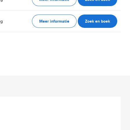
Meer informatie
Zoek en boek
ag