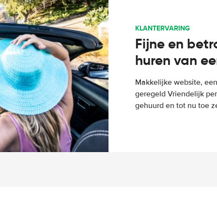
KLANTERVARING
Fijne en bet
huren van ee
Makkelijke website, een
geregeld Vriendelijk pe
gehuurd en tot nu toe z