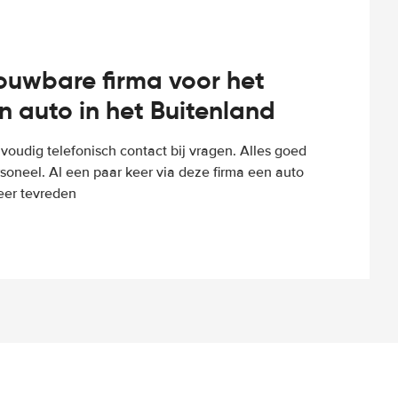
rouwbare firma voor het
n auto in het Buitenland
voudig telefonisch contact bij vragen. Alles goed
rsoneel. Al een paar keer via deze firma een auto
eer tevreden