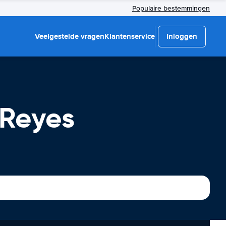
Populaire bestemmingen
Veelgestelde vragen
Klantenservice
Inloggen
 Reyes