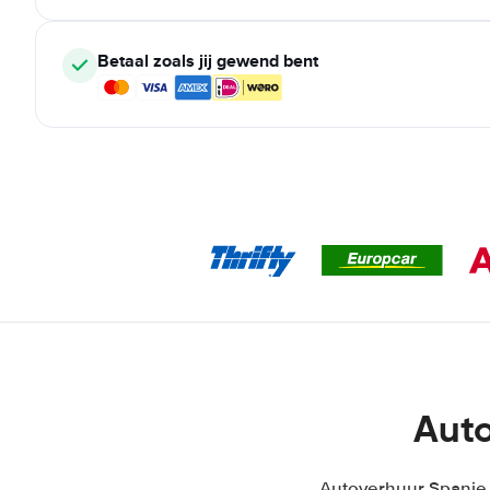
Betaal zoals jij gewend bent
Auto
Autoverhuur Spanje S