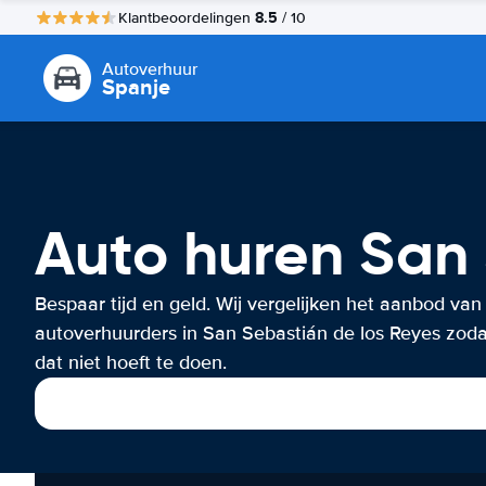
8.5
Klantbeoordelingen
/ 10
Autoverhuur
Spanje
Auto huren San 
Bespaar tijd en geld. Wij vergelijken het aanbod van
autoverhuurders in San Sebastián de los Reyes zodat
dat niet hoeft te doen.