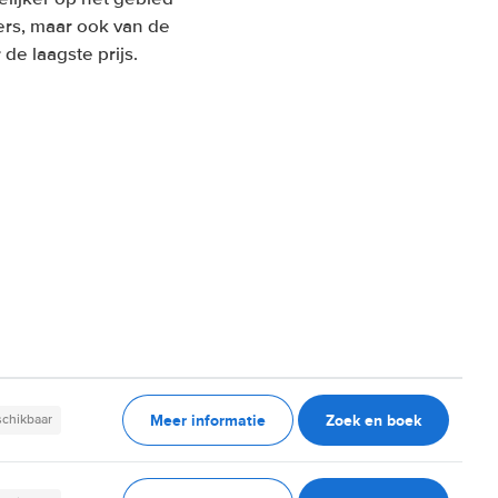
ers, maar ook van de
de laagste prijs.
Meer informatie
Zoek en boek
schikbaar