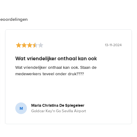
beoordelingen
13-11-2024
Wat vriendelijker onthaal kan ook
Wat vriendelijker onthaal kan ook. Staan de
medewerkers teveel onder druk????
Maria Christina De Spiegeleer
M
Goldcar Key'n Go Sevilla Airport