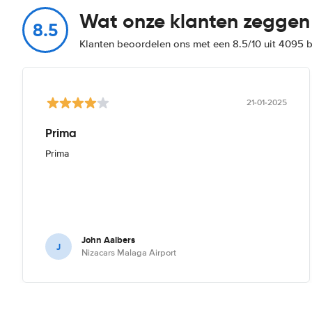
Wat onze klanten zeggen
8.5
Klanten beoordelen ons met een 8.5/10 uit 4095 
21-01-2025
Prima
Prima
John Aalbers
J
Nizacars Malaga Airport