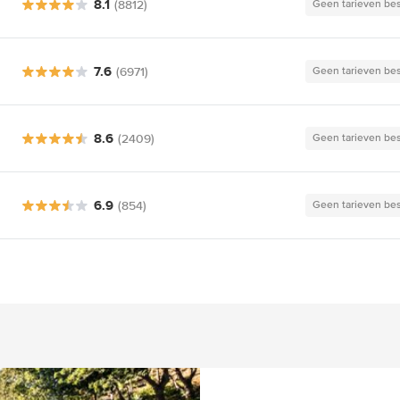
8.1
(8812)
Geen tarieven be
7.6
(6971)
Geen tarieven be
8.6
(2409)
Geen tarieven be
6.9
(854)
Geen tarieven be