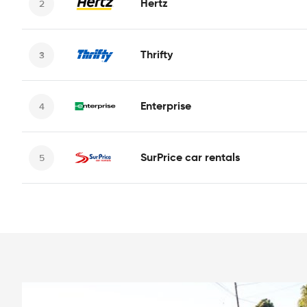
Hertz
Thrifty
Enterprise
SurPrice car rentals