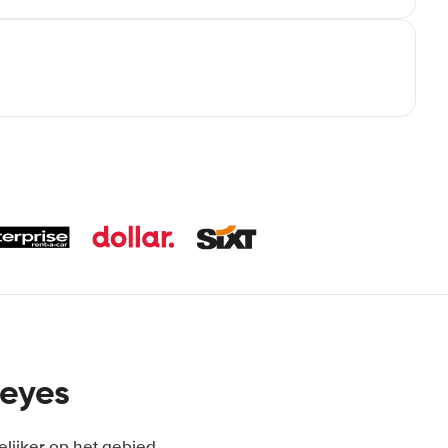
Reyes
elijker op het gebied