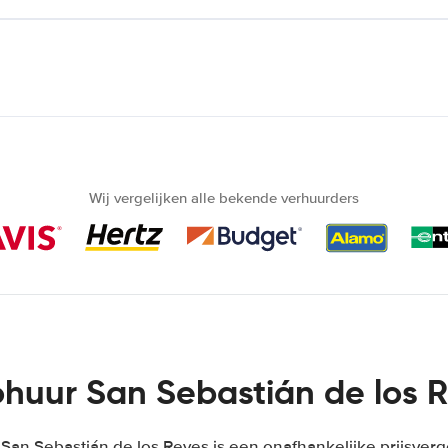
Wij vergelijken alle bekende verhuurders
huur San Sebastián de los 
an Sebastián de los Reyes is een onafhankelijke prijsverg