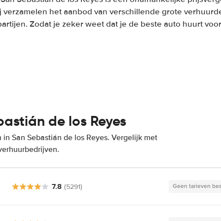
j verzamelen het aanbod van verschillende grote verhuurd
partijen. Zodat je zeker weet dat je de beste auto huurt voor 
bastián de los Reyes
in San Sebastián de los Reyes. Vergelijk met
verhuurbedrijven.
7.8
(5291)
Geen tarieven be