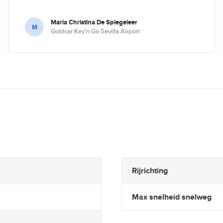
Maria Christina De Spiegeleer
M
Goldcar Key'n Go Sevilla Airport
Rijrichting
Max snelheid snelweg