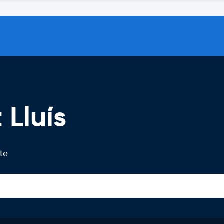
 Lluís
 te