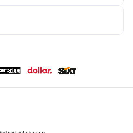
bied van autoverhuur.