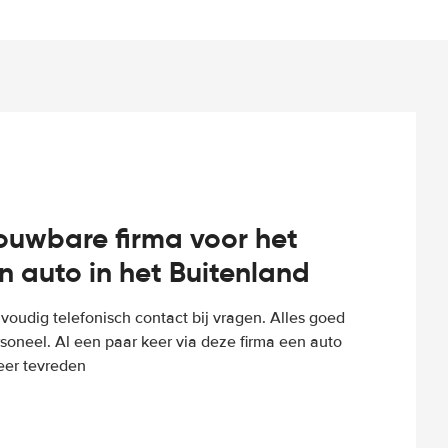
rouwbare firma voor het
n auto in het Buitenland
voudig telefonisch contact bij vragen. Alles goed
rsoneel. Al een paar keer via deze firma een auto
eer tevreden