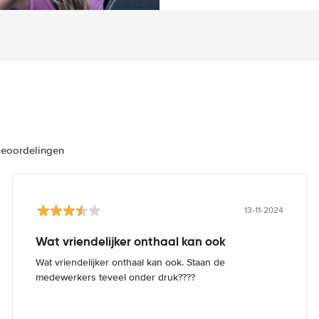
beoordelingen
13-11-2024
Wat vriendelijker onthaal kan ook
Wat vriendelijker onthaal kan ook. Staan de
medewerkers teveel onder druk????