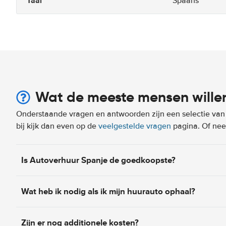
Taal
Spaans
Wat de meeste mensen wille
Onderstaande vragen en antwoorden zijn een selectie van m
bij kijk dan even op de
veelgestelde vragen
pagina. Of n
Is Autoverhuur Spanje de goedkoopste?
Wat heb ik nodig als ik mijn huurauto ophaal?
Zijn er nog additionele kosten?