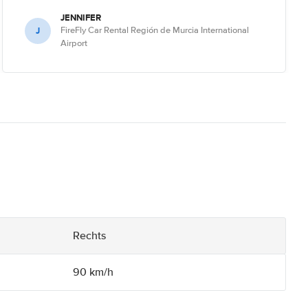
JENNIFER
J
FireFly Car Rental Región de Murcia International
Airport
Rechts
90 km/h