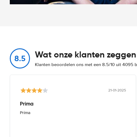
Wat onze klanten zeggen
8.5
Klanten beoordelen ons met een 8.5/10 uit 4095 
21-01-2025
Prima
Prima