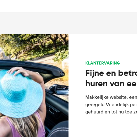
KLANTERVARING
Fijne en bet
huren van ee
Makkelijke website, een
geregeld Vriendelijk pe
gehuurd en tot nu toe z