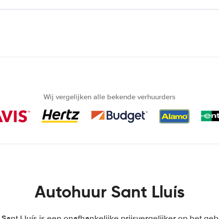
Wij vergelijken alle bekende verhuurders
Autohuur Sant Lluís
ant Lluís is een onafhankelijke prijsvergelijker op het ge