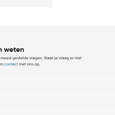
n weten
eest gestelde vragen. Staat je vraag er niet
eem
contact
met ons op.