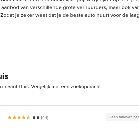
 aanbod van verschillende grote verhuurders, maar ook van
. Zodat je zeker weet dat je de beste auto huurt voor de laags
uís
in Sant Lluís. Vergelijk met één zoekopdracht
8.9
(44)
Geen tarieven be