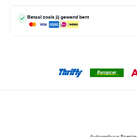
Betaal zoals jij gewend bent
Autoverhuur Spanje S