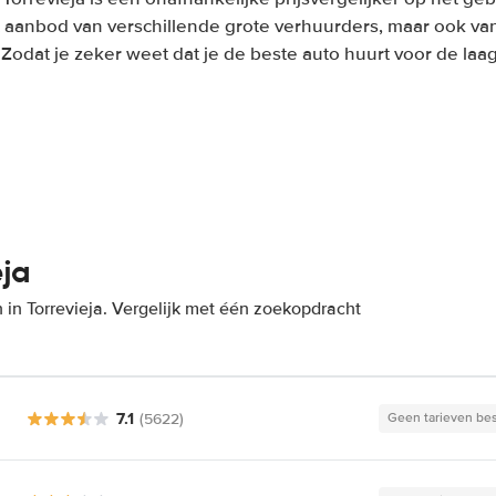
 aanbod van verschillende grote verhuurders, maar ook van
. Zodat je zeker weet dat je de beste auto huurt voor de laags
eja
in Torrevieja. Vergelijk met één zoekopdracht
7.1
(5622)
Geen tarieven be