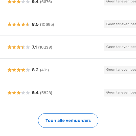
6.4
(6676)
Geen tarieven be
8.5
(10695)
Geen tarieven be
7.1
(10239)
Geen tarieven be
8.2
(491)
Geen tarieven be
6.4
(5823)
Geen tarieven be
Toon alle verhuurders