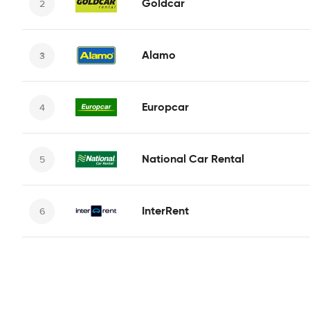
Goldcar
Alamo
Europcar
National Car Rental
InterRent