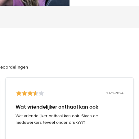
beoordelingen
13-11-2024
Wat vriendelijker onthaal kan ook
Wat vriendelijker onthaal kan ook. Staan de
medewerkers teveel onder druk????