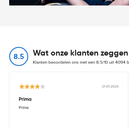
Wat onze klanten zeggen
8.5
Klanten beoordelen ons met een 8.5/10 uit 4094 
21-01-2025
Prima
Prima