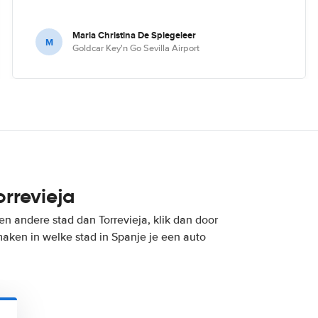
Maria Christina De Spiegeleer
M
Goldcar Key'n Go Sevilla Airport
orrevieja
en andere stad dan Torrevieja, klik dan door
maken in welke stad in Spanje je een auto