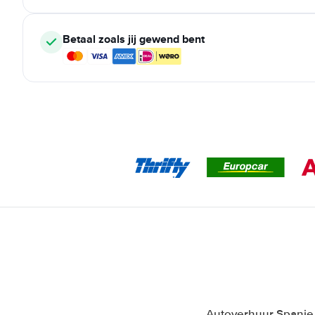
Betaal zoals jij gewend bent
Autoverhuur Spanje T