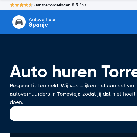
8.5
Klantbeoordelingen
/ 10
Autoverhuur
Spanje
Auto huren Torr
Bespaar tijd en geld. Wij vergelijken het aanbod van
autoverhuurders in Torrevieja zodat jij dat niet hoeft
doen.