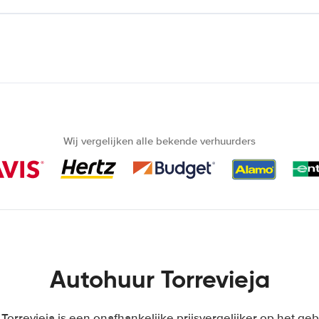
Wij vergelijken alle bekende verhuurders
Autohuur Torrevieja
orrevieja is een onafhankelijke prijsvergelijker op het ge