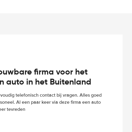
rouwbare firma voor het
n auto in het Buitenland
voudig telefonisch contact bij vragen. Alles goed
rsoneel. Al een paar keer via deze firma een auto
eer tevreden