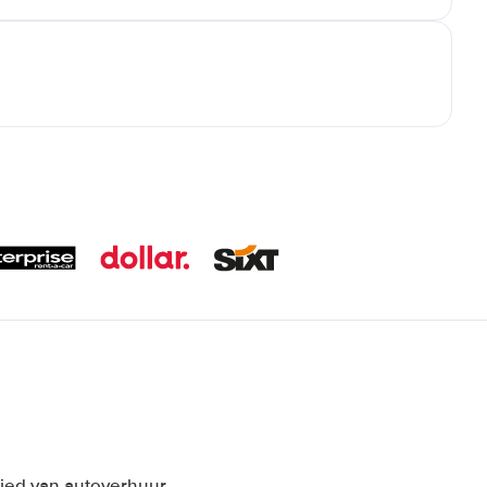
bied van autoverhuur.