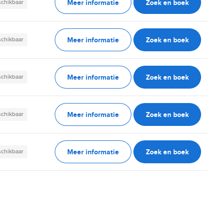
Meer informatie
Zoek en boek
schikbaar
Meer informatie
Zoek en boek
schikbaar
Meer informatie
Zoek en boek
schikbaar
Meer informatie
Zoek en boek
schikbaar
Meer informatie
Zoek en boek
schikbaar