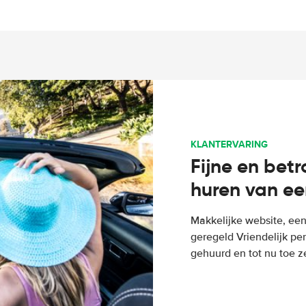
KLANTERVARING
Fijne en bet
huren van ee
Makkelijke website, een
geregeld Vriendelijk pe
gehuurd en tot nu toe z