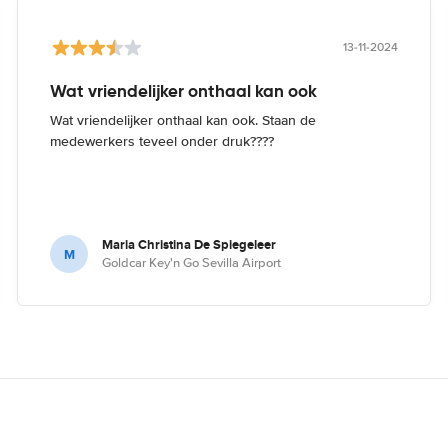
13-11-2024
Wat vriendelijker onthaal kan ook
Wat vriendelijker onthaal kan ook. Staan de
medewerkers teveel onder druk????
Maria Christina De Spiegeleer
M
Goldcar Key'n Go Sevilla Airport