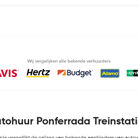
Wij vergelijken alle bekende verhuurders
tohuur Ponferrada Treinstat
je vergelijkt de prijzen van bekende aanbieders van autov