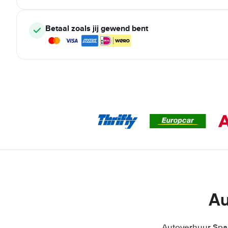
Betaal zoals jij gewend bent
Au
Autoverhuur Span