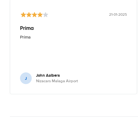
21-01-2025
Prima
Prima
John Aalbers
J
Nizacars Malaga Airport