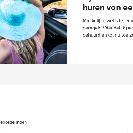
huren van ee
Makkelijke website, een
geregeld Vriendelijk pe
gehuurd en tot nu toe z
beoordelingen