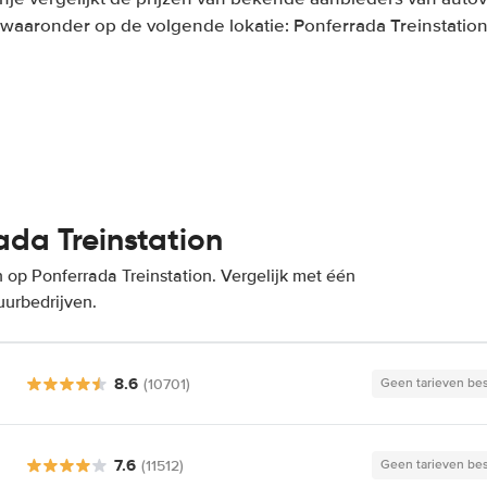
waaronder op de volgende lokatie: Ponferrada Treinstatio
da Treinstation
op Ponferrada Treinstation. Vergelijk met één
uurbedrijven.
8.6
(10701)
Geen tarieven be
7.6
(11512)
Geen tarieven be