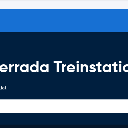
errada Treinstati
dat