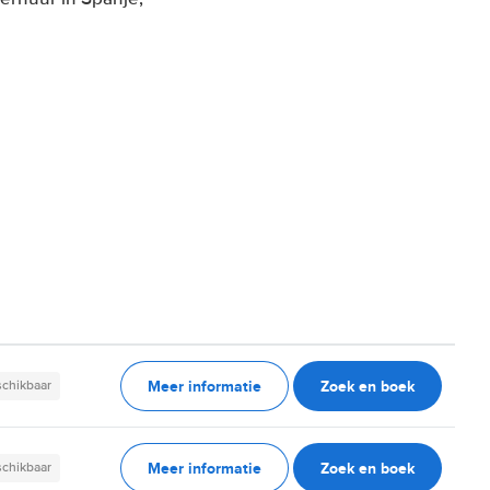
n
Meer informatie
Zoek en boek
schikbaar
Meer informatie
Zoek en boek
schikbaar