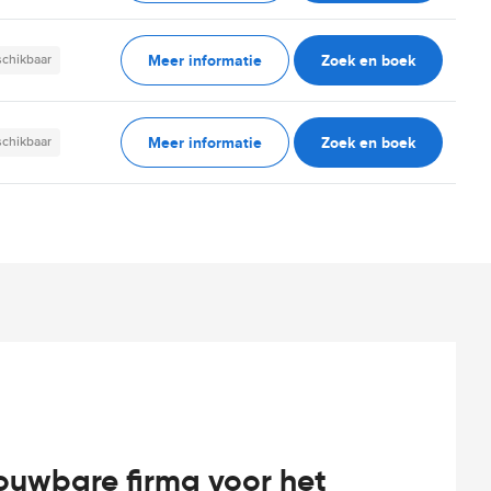
Meer informatie
Zoek en boek
schikbaar
Meer informatie
Zoek en boek
schikbaar
rouwbare firma voor het