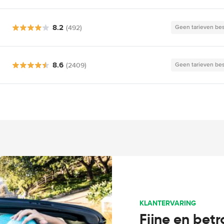
8.2
(492)
Geen tarieven be
8.6
(2409)
Geen tarieven be
KLANTERVARING
Fijne en bet