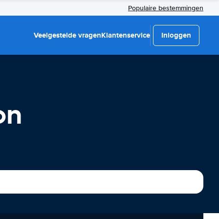
Populaire bestemmingen
Veelgestelde vragen
Klantenservice
Inloggen
on