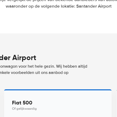
waaronder op de volgende lokatie: Santander Airport
er Airport
ionwagon voor het hele gezin. Wij hebben altijd
 enkele voorbeelden uit ons aanbod op
Fiat 500
Of gelijkwaardig