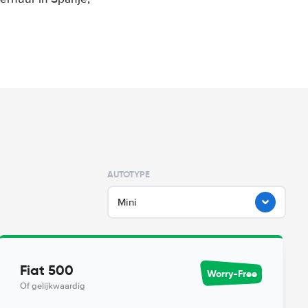
AUTOTYPE
Mini
Fiat 500
Worry-Free
Of gelijkwaardig