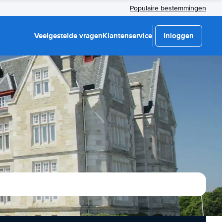
Populaire bestemmingen
Veelgestelde vragen
Klantenservice
Inloggen