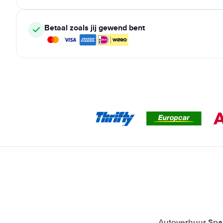
Betaal zoals jij gewend bent
Autoverhuur Span