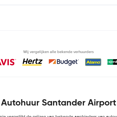
Wij vergelijken alle bekende verhuurders
Autohuur Santander Airport
je vergelijkt de prijzen van bekende aanbieders van autov