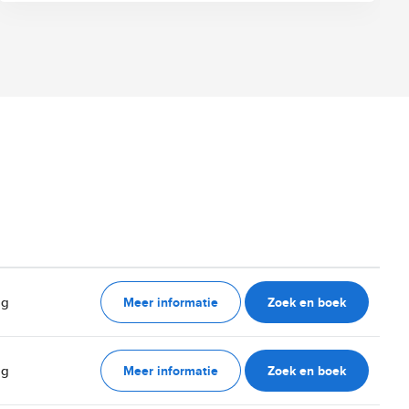
Meer informatie
Zoek en boek
ag
Meer informatie
Zoek en boek
ag