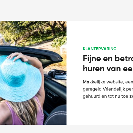
KLANTERVARING
Fijne en bet
huren van ee
Makkelijke website, een
geregeld Vriendelijk pe
gehuurd en tot nu toe z