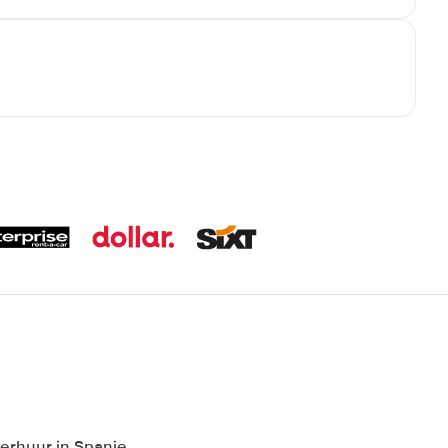
erhuur in Spanje,