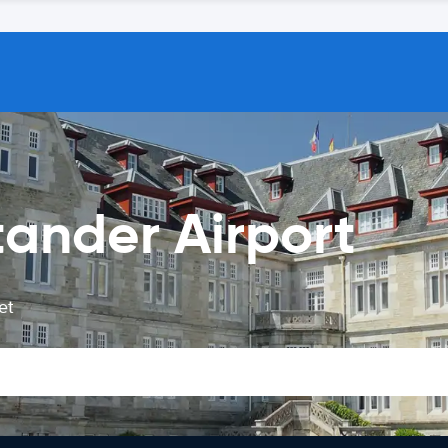
ander Airport
et