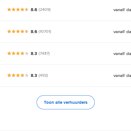
8.6
vanaf
/ d
(2409)
8.6
vanaf
/ d
(10701)
8.3
vanaf
/ d
(7437)
8.3
vanaf
/ d
(492)
Toon alle verhuurders